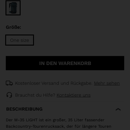
Größe:
One size
Größe
One
IN DEN WARENKORB
size
selected
Kostenloser Versand und Rückgabe.
Mehr sehen
Brauchst du Hilfe?
Kontaktiere uns
BESCHREIBUNG
Der M-35 LIGHT ist ein großer, 35 Liter fassender
Backcountry-Tourenrucksack, der für längere Touren