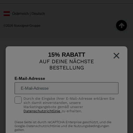
Österreich | Deutsch
©2026 Rossignol-Gruppe
×
15% RABATT
AUF DEINE NÄCHSTE
BESTELLUNG
E-Mail-Adresse
Durch die Eingabe Ihrer E-Mail-Adresse erklären Sie
sich damit einverstanden, unsere
Marketingangebote gemäß unserer
Datenschutzrichtlinie
zu erhalten.
Diese Seite ist durch reCAPTCHA Enterprise geschützt, und die
Google-
Datenschutzrichtlinie
und die
Nutzungsbedingungen
gelten.