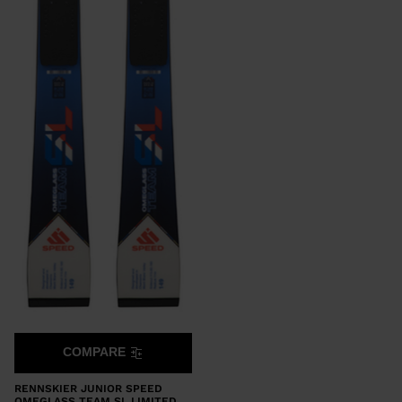
COMPARE
RENNSKIER JUNIOR SPEED
OMEGLASS TEAM SL LIMITED