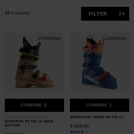
LÖSCHEN
ANWENDEN
32
Produkte
FILTER
COMPARE
COMPARE
SKISCHUHE LANGE RS 130 LV
NEUE KOLLEKTION FW 26/27
SKISCHUH RS 130 LV GOLD
EDITION
€ 620,00