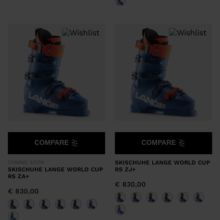
COMPARE
COMPARE
SKISCHUHE LANGE WORLD CUP
COMING SOON
SKISCHUHE LANGE WORLD CUP
RS ZJ+
RS ZA+
€ 830,00
€ 830,00