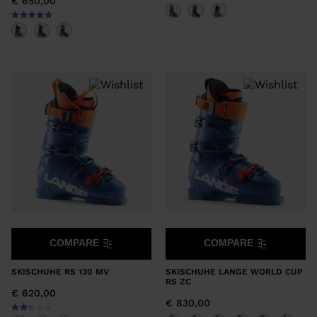
€ 650,00
COMPARE
COMPARE
SKISCHUHE RS 130 MV
SKISCHUHE LANGE WORLD CUP
RS ZC
€ 620,00
€ 830,00