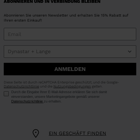
ABONNIEREN UND IN VERBINDUNG BLEIBEN
Abonnieren Sie unseren Newsletter und erhalten Sie 15% Rabatt auf
Ihren ersten Einkauf!
ANMELDEN
Diese Seite ist durch reCAPTCHA Enterprise geschützt, und die Google-
Datenschutzrichtlinie
und die
Nutzungsbedingungen
gelten.
Durch die Eingabe Ihrer E-Mail-Adresse erklären Sie sich damit
einverstanden, unsere Marketingangebote gemäß unserer
Datenschutzrichtlinie
zu erhalten.
EIN GESCHÄFT FINDEN