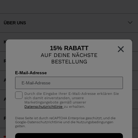
ÜBER UNS
KUNDENSERVICE
×
15% RABATT
AUF DEINE NÄCHSTE
BESTELLUNG
RECHTLICHES
E-Mail-Adresse
AKZEPTIERTE ZAHLUNGEN
Durch die Eingabe Ihrer E-Mail-Adresse erklären Sie
sich damit einverstanden, unsere
APP
Marketingangebote gemäß unserer
Datenschutzrichtlinie
zu erhalten.
PARTNERS
Diese Seite ist durch reCAPTCHA Enterprise geschützt, und die
Google-
Datenschutzrichtlinie
und die
Nutzungsbedingungen
gelten.