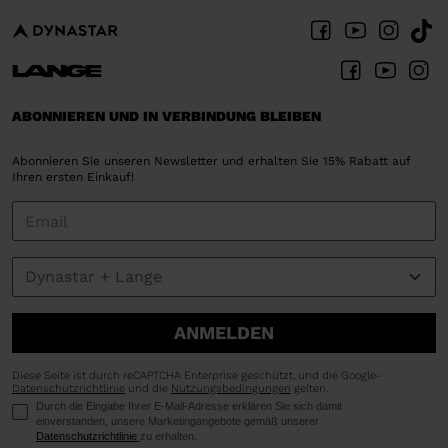
ABONNIEREN UND IN VERBINDUNG BLEIBEN
Abonnieren Sie unseren Newsletter und erhalten Sie 15% Rabatt auf
Ihren ersten Einkauf!
ANMELDEN
Diese Seite ist durch reCAPTCHA Enterprise geschützt, und die Google-
Datenschutzrichtlinie
und die
Nutzungsbedingungen
gelten.
Durch die Eingabe Ihrer E-Mail-Adresse erklären Sie sich damit
einverstanden, unsere Marketingangebote gemäß unserer
Datenschutzrichtlinie
zu erhalten.