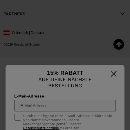
PARTNERS
Österreich | Deutsch
©2026 Rossignol-Gruppe
×
15% RABATT
AUF DEINE NÄCHSTE
BESTELLUNG
E-Mail-Adresse
Durch die Eingabe Ihrer E-Mail-Adresse erklären Sie
sich damit einverstanden, unsere
Marketingangebote gemäß unserer
Datenschutzrichtlinie
zu erhalten.