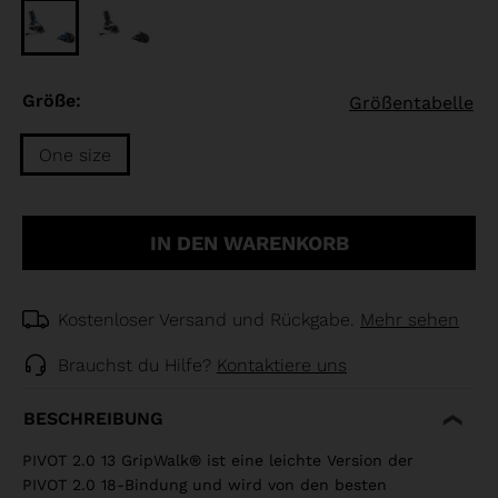
Größe:
Größentabelle
One size
Größe
One
IN DEN WARENKORB
size
selected
Kostenloser Versand und Rückgabe.
Mehr sehen
Brauchst du Hilfe?
Kontaktiere uns
BESCHREIBUNG
PIVOT 2.0 13 GripWalk® ist eine leichte Version der
PIVOT 2.0 18-Bindung und wird von den besten