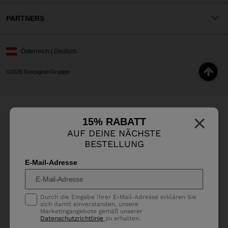
PARTNERS
Österreich | Deutsch
©2026 Rossignol-Gruppe
×
15% RABATT
AUF DEINE NÄCHSTE
BESTELLUNG
E-Mail-Adresse
Durch die Eingabe Ihrer E-Mail-Adresse erklären Sie
sich damit einverstanden, unsere
Marketingangebote gemäß unserer
Datenschutzrichtlinie
zu erhalten.