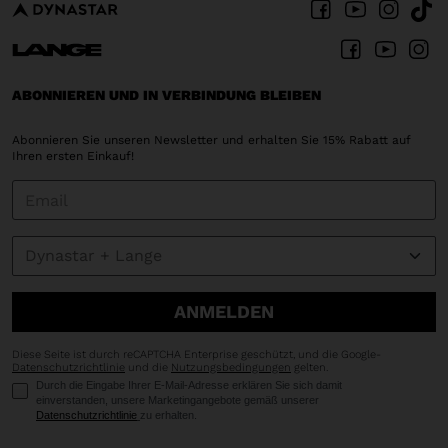
ABONNIEREN UND IN VERBINDUNG BLEIBEN
Abonnieren Sie unseren Newsletter und erhalten Sie 15% Rabatt auf
Ihren ersten Einkauf!
ANMELDEN
Diese Seite ist durch reCAPTCHA Enterprise geschützt, und die Google-
Datenschutzrichtlinie
und die
Nutzungsbedingungen
gelten.
Durch die Eingabe Ihrer E-Mail-Adresse erklären Sie sich damit
einverstanden, unsere Marketingangebote gemäß unserer
Datenschutzrichtlinie
zu erhalten.