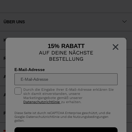
ÜBER UNS
KUNDENSERVICE
×
15% RABATT
AUF DEINE NÄCHSTE
BESTELLUNG
RECHTLICHES
E-Mail-Adresse
AKZEPTIERTE ZAHLUNGEN
Durch die Eingabe Ihrer E-Mail-Adresse erklären Sie
sich damit einverstanden, unsere
APP
Marketingangebote gemäß unserer
Datenschutzrichtlinie
zu erhalten.
PARTNERS
Diese Seite ist durch reCAPTCHA Enterprise geschützt, und die
Google-
Datenschutzrichtlinie
und die
Nutzungsbedingungen
gelten.