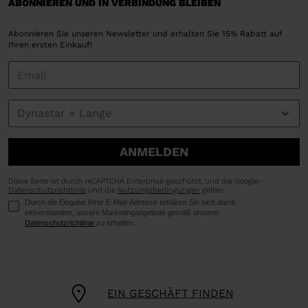
ABONNIEREN UND IN VERBINDUNG BLEIBEN
Abonnieren Sie unseren Newsletter und erhalten Sie 15% Rabatt auf
Ihren ersten Einkauf!
ANMELDEN
Diese Seite ist durch reCAPTCHA Enterprise geschützt, und die Google-
Datenschutzrichtlinie
und die
Nutzungsbedingungen
gelten.
Durch die Eingabe Ihrer E-Mail-Adresse erklären Sie sich damit
einverstanden, unsere Marketingangebote gemäß unserer
Datenschutzrichtlinie
zu erhalten.
EIN GESCHÄFT FINDEN