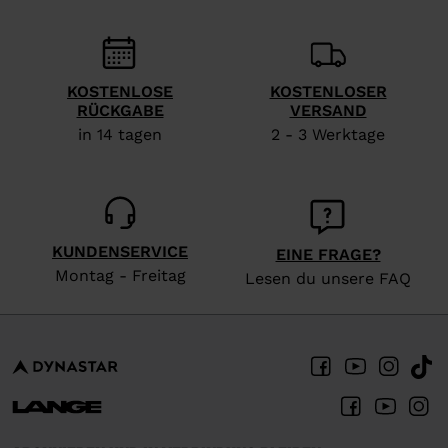
We
recommend
visiting
KOSTENLOSE
KOSTENLOSER
the
RÜCKGABE
VERSAND
website
in 14 tagen
2 - 3 Werktage
version
for
United
States
.
KUNDENSERVICE
EINE FRAGE?
Montag - Freitag
Lesen du unsere FAQ