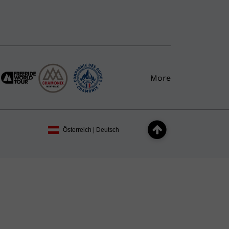
More
Österreich | Deutsch