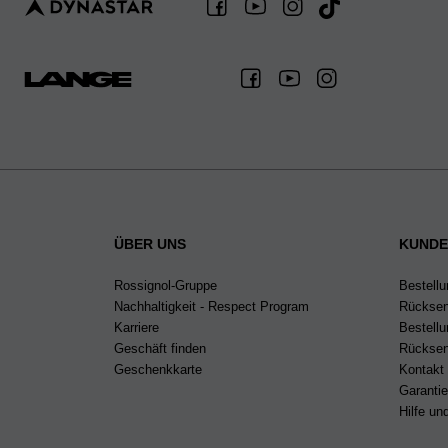
ÜBER UNS
KUNDE
Rossignol-Gruppe
Bestellu
Nachhaltigkeit - Respect Program
Rücksen
Karriere
Bestell
Geschäft finden
Rücksen
Geschenkkarte
Kontakt
Garanti
Hilfe u