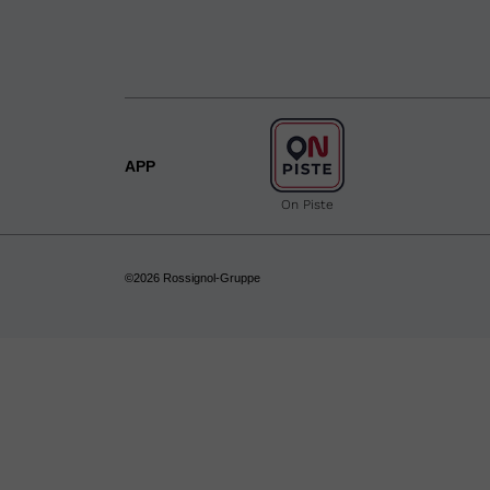
APP
On Piste
©2026 Rossignol-Gruppe