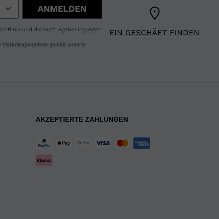
ANMELDEN
chtlinie
und die
Nutzungsbedingungen
EIN GESCHÄFT FINDEN
ere Marketingangebote gemäß unserer
AKZEPTIERTE ZAHLUNGEN