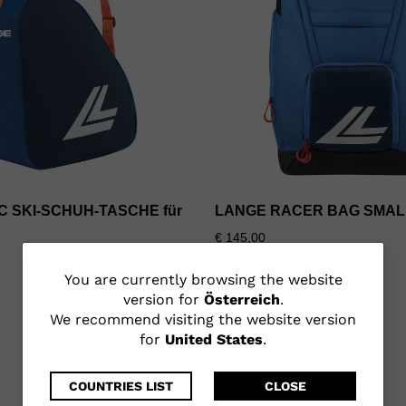
C SKI-SCHUH-TASCHE für
LANGE RACER BAG SMAL
€ 145,00
You
You are currently browsing the website
version for
Österreich
.
are
We recommend visiting the website version
for
United States
.
currently
browsing
COUNTRIES LIST
CLOSE