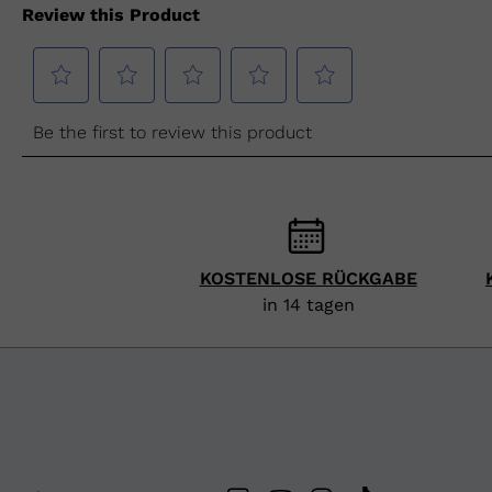
KOSTENLOSE RÜCKGABE
in 14 tagen