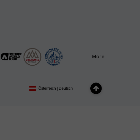
More
Österreich | Deutsch