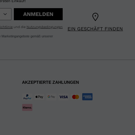
ersten Einkauf!
ANMELDEN
chtlinie
und die
Nutzungsbedingungen
EIN GESCHÄFT FINDEN
ere Marketingangebote gemäß unserer
AKZEPTIERTE ZAHLUNGEN