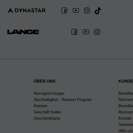
ÜBER UNS
KUNDE
Rossignol-Gruppe
Bestellu
Nachhaltigkeit - Respect Program
Rücksen
Karriere
Bestell
Geschäft finden
Rücksen
Geschenkkarte
Kontakt
Garanti
Hilfe u