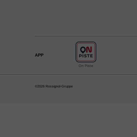
APP
On Piste
©2026 Rossignol-Gruppe