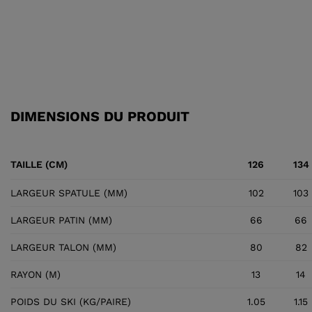
DIMENSIONS DU PRODUIT
TAILLE (CM)
126
134
LARGEUR SPATULE (MM)
102
103
LARGEUR PATIN (MM)
66
66
LARGEUR TALON (MM)
80
82
RAYON (M)
13
14
POIDS DU SKI (KG/PAIRE)
1.05
1.15