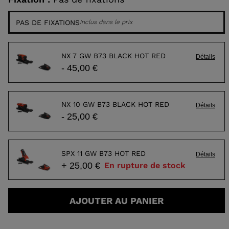
PAS DE FIXATIONS
Inclus dans le prix
NX 7 GW B73 BLACK HOT RED
Détails
- 45,00 €
NX 10 GW B73 BLACK HOT RED
Détails
- 25,00 €
SPX 11 GW B73 HOT RED
Détails
+ 25,00 €
En rupture de stock
AJOUTER AU PANIER