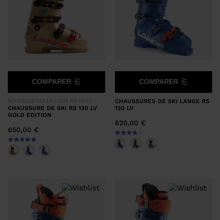
EFFACER
APPLIQUER
COMPARER
COMPARER
CHAUSSURES DE SKI LANGE RS
NOUVELLE COLLECTION FW 26/27
CHAUSSURE DE SKI RS 130 LV
130 LV
GOLD EDITION
620,00 €
650,00 €