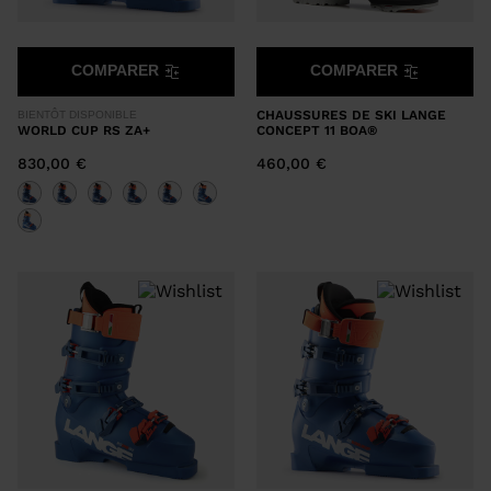
COMPARER
COMPARER
CHAUSSURES DE SKI LANGE
BIENTÔT DISPONIBLE
WORLD CUP RS ZA+
CONCEPT 11 BOA®
830,00 €
460,00 €