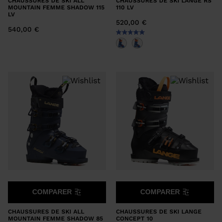
CHAUSSURES DE SKI ALL
CHAUSSURES DE SKI LANGE RS
MOUNTAIN FEMME SHADOW 115
110 LV
version
LV
520,00 €
for
540,00 €
United
States
.
COMPARER
COMPARER
CHAUSSURES DE SKI ALL
CHAUSSURES DE SKI LANGE
MOUNTAIN FEMME SHADOW 85
CONCEPT 10