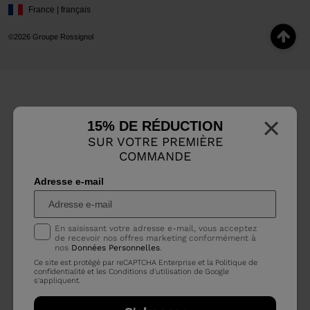
France | français
©2026 Groupe Rossignol
×
15% DE RÉDUCTION
SUR VOTRE PREMIÈRE
COMMANDE
Adresse e-mail
En saisissant votre adresse e-mail, vous acceptez
de recevoir nos offres marketing conformément à
nos
Données Personnelles
.
Ce site est protégé par reCAPTCHA Enterprise et la
Politique de
confidentialité
et les
Conditions d'utilisation
de Google
s'appliquent.