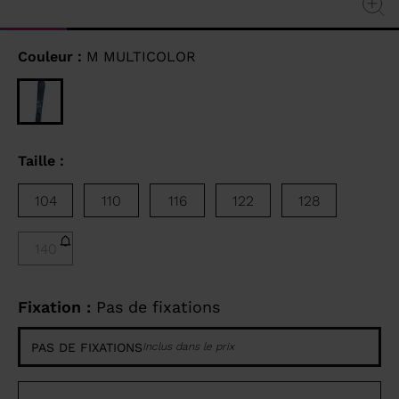
Couleur :
M MULTICOLOR
Taille :
104
110
116
122
128
140
Fixation :
Pas de fixations
PAS DE FIXATIONS
Inclus dans le prix