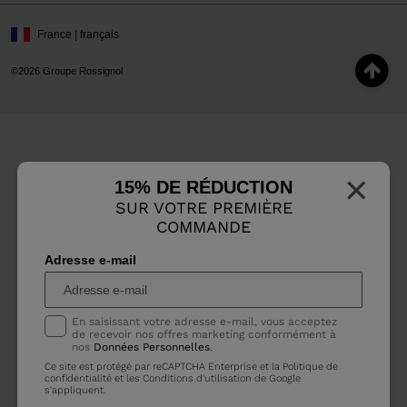
France | français
©2026 Groupe Rossignol
×
15% DE RÉDUCTION
SUR VOTRE PREMIÈRE
COMMANDE
Adresse e-mail
En saisissant votre adresse e-mail, vous acceptez
de recevoir nos offres marketing conformément à
nos
Données Personnelles
.
Ce site est protégé par reCAPTCHA Enterprise et la
Politique de
confidentialité
et les
Conditions d'utilisation
de Google
s'appliquent.