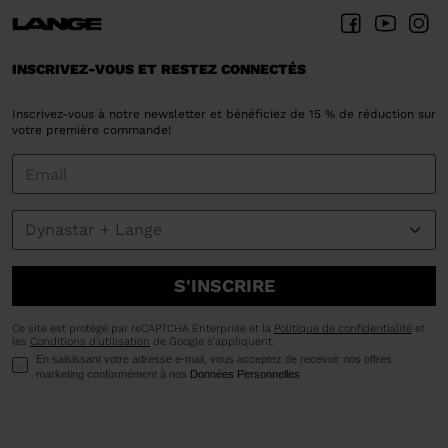
INSCRIVEZ-VOUS ET RESTEZ CONNECTÉS
Inscrivez-vous à notre newsletter et bénéficiez de 15 % de réduction sur
votre première commande!
S'INSCRIRE
Ce site est protégé par reCAPTCHA Enterprise et la
Politique de confidentialité
et
les
Conditions d'utilisation
de Google s'appliquent.
En saisissant votre adresse e-mail, vous acceptez de recevoir nos offres
marketing conformément à nos
Données Personnelles
.