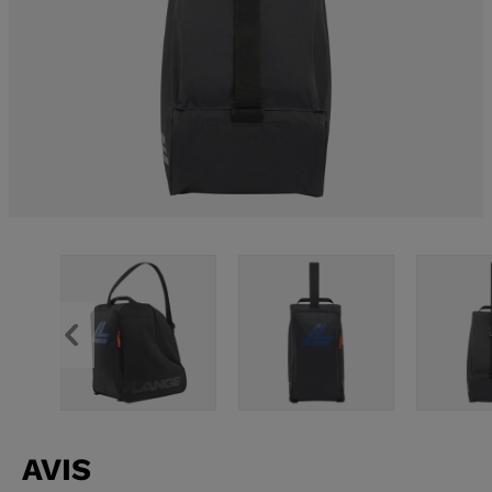
APRÈS-SKI