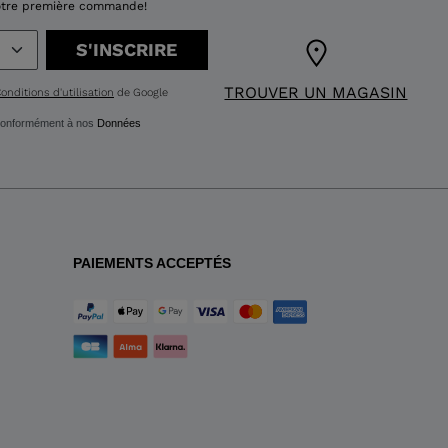
 votre première commande!
S'INSCRIRE
TROUVER UN MAGASIN
onditions d'utilisation
de Google
g conformément à nos
Données
PAIEMENTS ACCEPTÉS