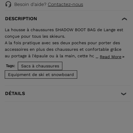
Besoin d'aide?
Contactez-nous
DESCRIPTION
La housse à chaussures SHADOW BOOT BAG de Lange est
conçue pour tous les skieurs.
A la fois pratique avec ses deux poches pour porter des
accessoires en plus des chaussures et confortable grâce
au portage à l'épaule ou à la main, cette housse à
Read More
...
chaussures accompagnera facilement vos sorties ski.
Sacs à chaussures
Tags:
Equipment de ski et snowboard
DÉTAILS