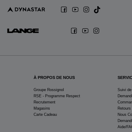
À PROPOS DE NOUS
SERVI
Groupe Rossignol
Suivi d
RSE - Programme Respect
Demande
Recrutement
Command
Magasins
Retours
Carte Cadeau
Nous Co
Demande
Aide/FA