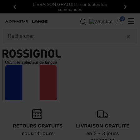
LIVRAISON GRATUITE sur toutes les
Précédent
Suiva
commandes
0
☰
RETOURS GRATUITS
LIVRAISON GRATUITE
sous 14 jours
en 2 - 3 jours