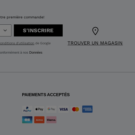
 votre première commande!
S'INSCRIRE
TROUVER UN MAGASIN
onditions d'utilisation
de Google
g conformément à nos
Données
PAIEMENTS ACCEPTÉS