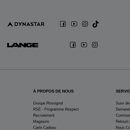
À PROPOS DE NOUS
SERVI
Groupe Rossignol
Suivi d
RSE - Programme Respect
Demande
Recrutement
Command
Magasins
Retours
Carte Cadeau
Nous Co