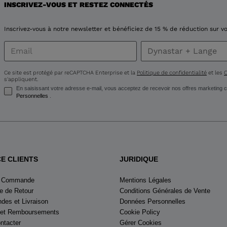
INSCRIVEZ-VOUS ET RESTEZ CONNECTÉS
Inscrivez-vous à notre newsletter et bénéficiez de 15 % de réduction sur
Ce site est protégé par reCAPTCHA Enterprise et la
Politique de confidentialité
et les
C
s'appliquent.
En saisissant votre adresse e-mail, vous acceptez de recevoir nos offres marketin
Personnelles
.
CE CLIENTS
JURIDIQUE
e Commande
Mentions Légales
 de Retour
Conditions Générales de Vente
es et Livraison
Données Personnelles
 et Remboursements
Cookie Policy
ntacter
Gérer Cookies