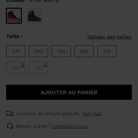
Couleur :
PINK WHITE
Taille :
Tableau des tailles
235
245
255
265
275
285
295
AJOUTER AU PANIER
Livraison et retours gratuits.
Voir plus
Besoin d'aide?
Contactez-nous