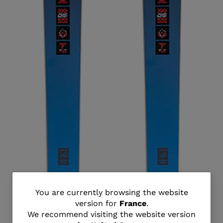
You
You are currently browsing the website
version for
France
.
are
We recommend visiting the website version