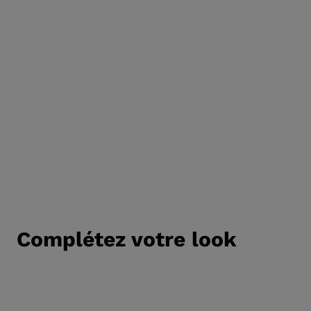
APRÈS-SKI
Complétez votre look