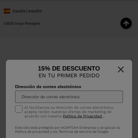
España | español
©2026 Grupo Rossignol
×
15% DE DESCUENTO
EN TU PRIMER PEDIDO
Dirección de correo electrónico
Al facilitarnos su dirección de correo electrónico,
acepta recibir nuestras ofertas de marketing de
acuerdo con nuestra
Política de Privacidad
.
Este sitio está protegido por reCAPTCHA Enterprise y se aplican la
Política de privacidad
y los
Términos de servicio
de Google.