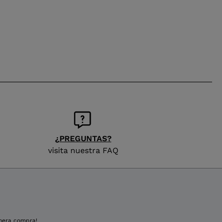
¿PREGUNTAS?
visita nuestra FAQ
imera compra!