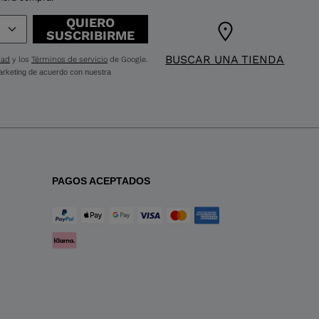
QUIERO
SUSCRIBIRME
BUSCAR UNA TIENDA
dad
y los
Términos de servicio
de Google.
 marketing de acuerdo con nuestra
PAGOS ACEPTADOS