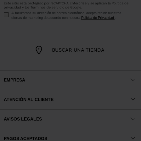
Este sitio está protegido por reCAPTCHA Enterprise y se aplican la
Política de
privacidad
y los
Términos de servicio
de Google.
Al facilitarnos su dirección de correo electrónico, acepta recibir nuestras
ofertas de marketing de acuerdo con nuestra
Política de Privacidad
.
BUSCAR UNA TIENDA
EMPRESA
ATENCIÓN AL CLIENTE
AVISOS LEGALES
PAGOS ACEPTADOS