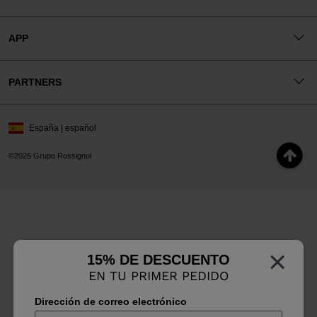
APP
PARTNERS
España | español
©2026 Grupo Rossignol
×
15% DE DESCUENTO
EN TU PRIMER PEDIDO
Dirección de correo electrónico