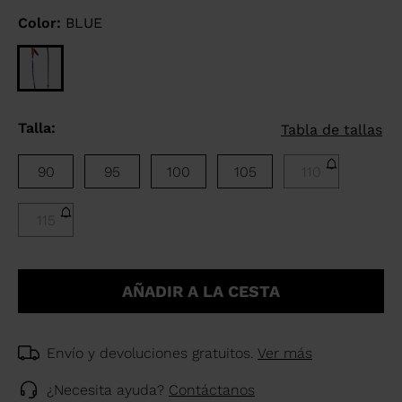
Color:
BLUE
Talla:
Tabla de tallas
90
95
100
105
110
115
AÑADIR A LA CESTA
Envío y devoluciones gratuitos.
Ver más
¿Necesita ayuda?
Contáctanos