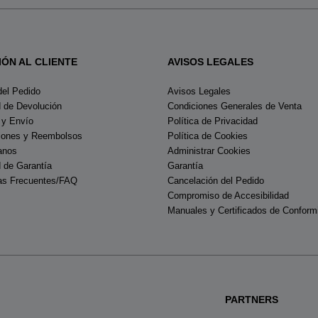
IÓN AL CLIENTE
AVISOS LEGALES
del Pedido
Avisos Legales
d de Devolución
Condiciones Generales de Venta
 y Envío
Política de Privacidad
iones y Reembolsos
Política de Cookies
anos
Administrar Cookies
d de Garantía
Garantía
as Frecuentes/FAQ
Cancelación del Pedido
Compromiso de Accesibilidad
Manuales y Certificados de Conform
PARTNERS