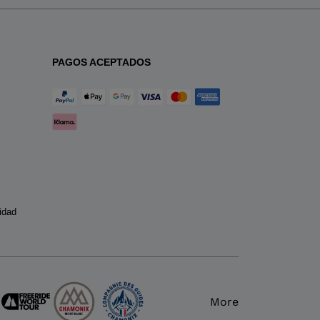
PAGOS ACEPTADOS
idad
More