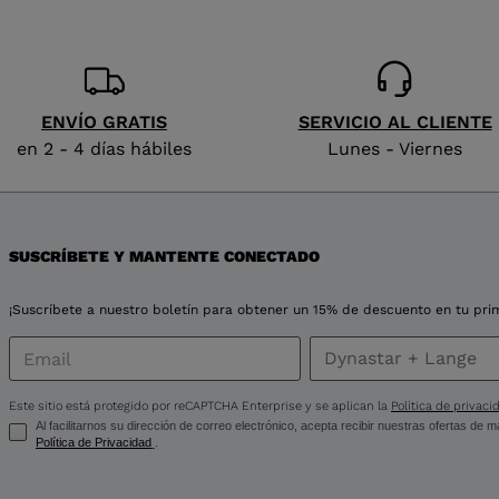
ENVÍO GRATIS
SERVICIO AL CLIENTE
en 2 - 4 días hábiles
Lunes - Viernes
SUSCRÍBETE Y MANTENTE CONECTADO
¡Suscríbete a nuestro boletín para obtener un 15% de descuento en tu pr
Este sitio está protegido por reCAPTCHA Enterprise y se aplican la
Política de privaci
Al facilitarnos su dirección de correo electrónico, acepta recibir nuestras ofertas de
Política de Privacidad
.