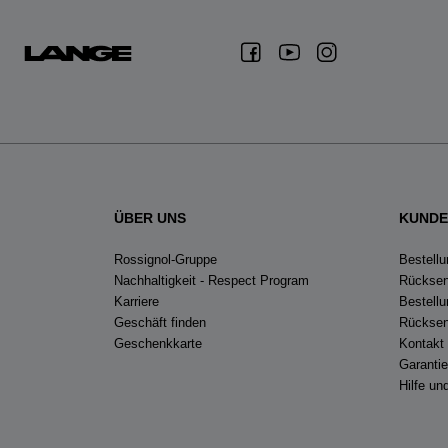
ÜBER UNS
KUNDE
Rossignol-Gruppe
Bestellu
Nachhaltigkeit - Respect Program
Rücksen
Karriere
Bestell
Geschäft finden
Rücksen
Geschenkkarte
Kontakt
Garanti
Hilfe u