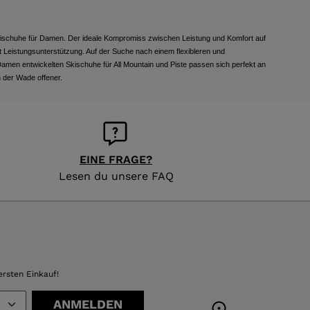
nskischuhe für Damen. Der ideale Kompromiss zwischen Leistung und Komfort auf
t Leistungsunterstützung. Auf der Suche nach einem flexibleren und
 Damen entwickelten Skischuhe für All Mountain und Piste passen sich perfekt an
n der Wade offener.
EINE FRAGE?
Lesen du unsere FAQ
ersten Einkauf!
ANMELDEN