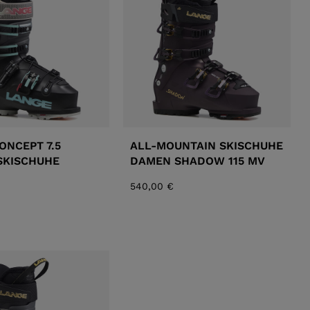
ELLE
TOURING
DECKEN
NCEPT
ONCEPT 7.5
ALL-MOUNTAIN SKISCHUHE
SKISCHUHE
DAMEN SHADOW 115 MV
540,00 €