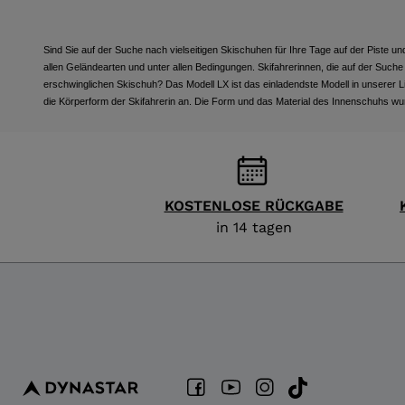
Sind Sie auf der Suche nach vielseitigen Skischuhen für Ihre Tage auf der Piste 
allen Geländearten und unter allen Bedingungen. Skifahrerinnen, die auf der Suche
erschwinglichen Skischuh? Das Modell LX ist das einladendste Modell in unserer Li
die Körperform der Skifahrerin an. Die Form und das Material des Innenschuhs wur
KOSTENLOSE RÜCKGABE
in 14 tagen