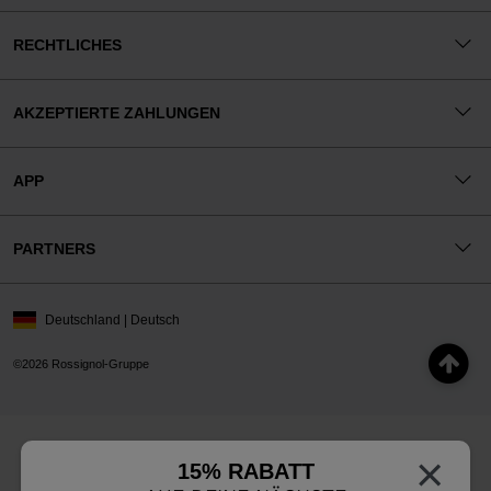
RECHTLICHES
AKZEPTIERTE ZAHLUNGEN
APP
PARTNERS
Deutschland | Deutsch
©2026 Rossignol-Gruppe
×
15% RABATT