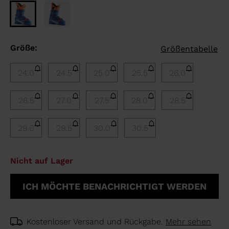
Größe:
Größentabelle
24.0
24.5
25.0
25.5
26.0
26.5
27.0
27.5
28.0
28.5
29.0
29.5
30.0
30.5
Nicht auf Lager
ICH MÖCHTE BENACHRICHTIGT WERDEN
Kostenloser Versand und Rückgabe.
Mehr sehen