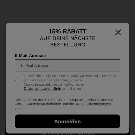
×
15% RABATT
AUF DEINE NÄCHSTE
BESTELLUNG
E-Mail-Adresse
Durch die Eingabe Ihrer E-Mail-Adresse erklären Sie
sich damit einverstanden, unsere
Marketingangebote gemäß unserer
Datenschutzrichtlinie
zu erhalten.
Diese Seite ist durch reCAPTCHA Enterprise geschützt, und die
Google-
Datenschutzrichtlinie
und die
Nutzungsbedingungen
gelten.
Anmelden
IN DEN WARENKORB