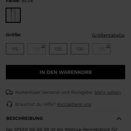
Farbe:
BLUE
Größe:
Größentabelle
115
120
125
130
135
IN DEN WARENKORB
Kostenloser Versand und Rückgabe.
Mehr sehen
Brauchst du Hilfe?
Kontaktiere uns
BESCHREIBUNG
Der SPEED GS-SG SR ist ein Weltcup-Rennskistock für