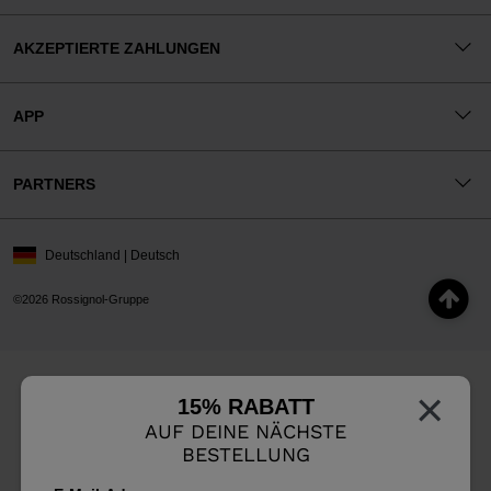
AKZEPTIERTE ZAHLUNGEN
APP
PARTNERS
Deutschland | Deutsch
©2026 Rossignol-Gruppe
×
15% RABATT
AUF DEINE NÄCHSTE
BESTELLUNG