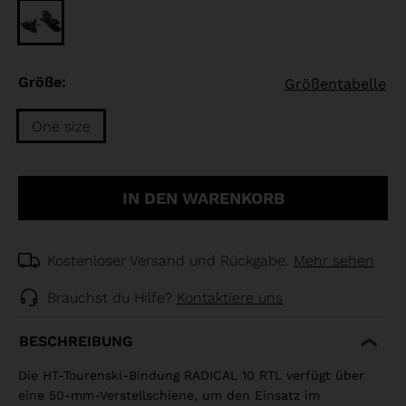
Größe:
Größentabelle
One size
Größe
One
IN DEN WARENKORB
size
selected
Kostenloser Versand und Rückgabe.
Mehr sehen
Brauchst du Hilfe?
Kontaktiere uns
BESCHREIBUNG
Die HT-Tourenski-Bindung RADICAL 10 RTL verfügt über
eine 50-mm-Verstellschiene, um den Einsatz im