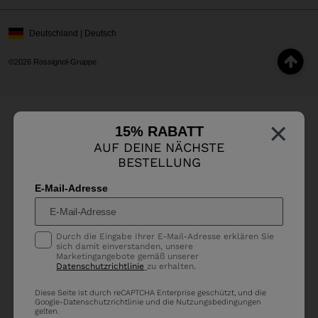
Deutschland | Deutsch
©2026 Rossignol-Gruppe
×
15% RABATT
AUF DEINE NÄCHSTE
BESTELLUNG
E-Mail-Adresse
Durch die Eingabe Ihrer E-Mail-Adresse erklären Sie
sich damit einverstanden, unsere
Marketingangebote gemäß unserer
Datenschutzrichtlinie
zu erhalten.
Diese Seite ist durch reCAPTCHA Enterprise geschützt, und die
Google-
Datenschutzrichtlinie
und die
Nutzungsbedingungen
gelten.