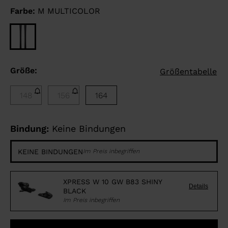
Farbe:
M MULTICOLOR
Größe:
Größentabelle
148
156
164
Bindung:
Keine Bindungen
KEINE BINDUNGEN
Im Preis inbegriffen
XPRESS W 10 GW B83 SHINY
Details
BLACK
Im Preis inbegriffen