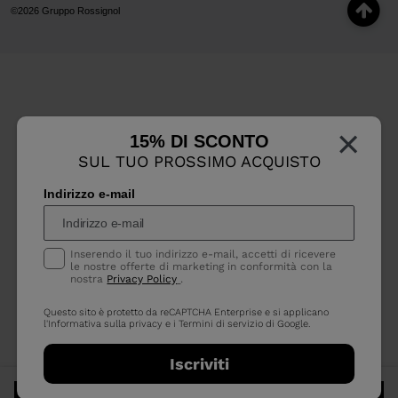
©2026 Gruppo Rossignol
×
15% DI SCONTO
SUL TUO PROSSIMO ACQUISTO
Indirizzo e-mail
Inserendo il tuo indirizzo e-mail, accetti di ricevere
le nostre offerte di marketing in conformità con la
nostra
Privacy Policy
.
Questo sito è protetto da reCAPTCHA Enterprise e si applicano
l'Informativa sulla privacy
e i
Termini di servizio
di Google.
Iscriviti