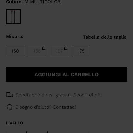
Colore:
M MULTICOLOR
Misura:
Tabella delle taglie
150
158
167
175
AGGIUNGI AL CARRELLO
Spedizione e resi gratuiti.
Scopri di più
Bisogno d'aiuto?
Contattaci
LIVELLO