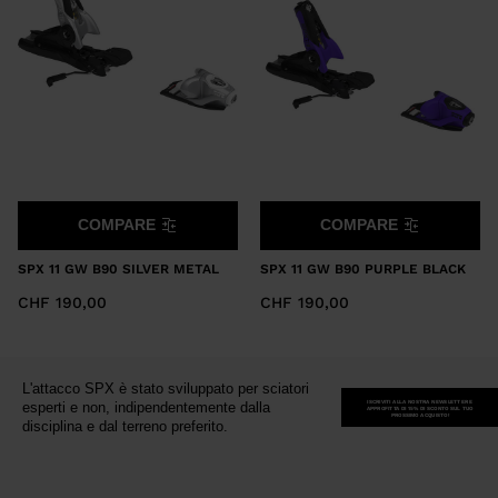
COMPARE
COMPARE
SPX 11 GW B90 SILVER METAL
SPX 11 GW B90 PURPLE BLACK
CHF 190,00
CHF 190,00
L'attacco SPX è stato sviluppato per sciatori
ISCRIVITI ALLA NOSTRA NEWSLETTER E
esperti e non, indipendentemente dalla
APPROFITTA DI 15% DI SCONTO SUL TUO
PROSSIMO ACQUISTO!
disciplina e dal terreno preferito.