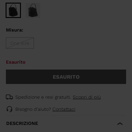
Misura:
One size
Esaurito
ESAURITO
Spedizione e resi gratuiti.
Scopri di più
Bisogno d'aiuto?
Contattaci
DESCRIZIONE