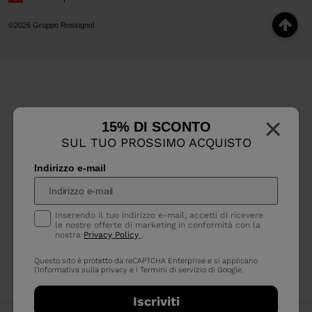
©2026 Gruppo Rossignol
×
15% DI SCONTO
SUL TUO PROSSIMO ACQUISTO
Indirizzo e-mail
Inserendo il tuo indirizzo e-mail, accetti di ricevere
le nostre offerte di marketing in conformità con la
nostra
Privacy Policy
.
Questo sito è protetto da reCAPTCHA Enterprise e si applicano
l'Informativa sulla privacy
e i
Termini di servizio
di Google.
Iscriviti