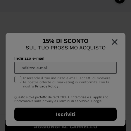
×
15% DI SCONTO
SUL TUO PROSSIMO ACQUISTO
Indirizzo e-mail
Inserendo il tuo indirizzo e-mail, accetti di ricevere
le nostre offerte di marketing in conformità con la
nostra
Privacy Policy
.
Questo sito è protetto da reCAPTCHA Enterprise e si applicano
l'Informativa sulla privacy
e i
Termini di servizio
di Google.
Iscriviti
AGGIUNGI AL CARRELLO