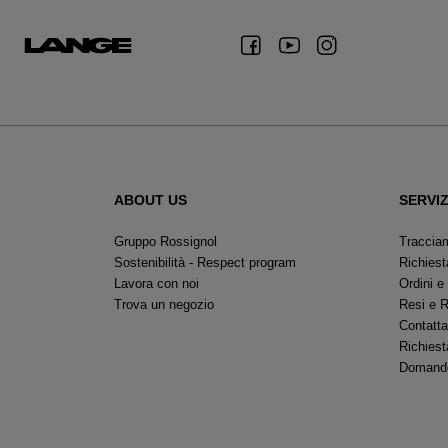
ABOUT US
SERVIZ
Gruppo Rossignol
Traccia
Sostenibilità - Respect program
Richiest
Lavora con noi
Ordini e
Trova un negozio
Resi e 
Contatta
Richiest
Domande