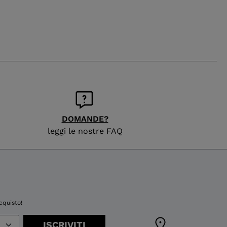
DOMANDE?
leggi le nostre FAQ
cquisto!
ISCRIVITI