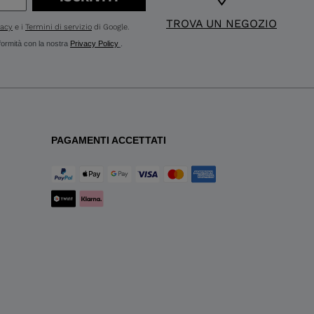
TROVA UN NEGOZIO
vacy
e i
Termini di servizio
di Google.
nformità con la nostra
Privacy Policy
.
PAGAMENTI ACCETTATI