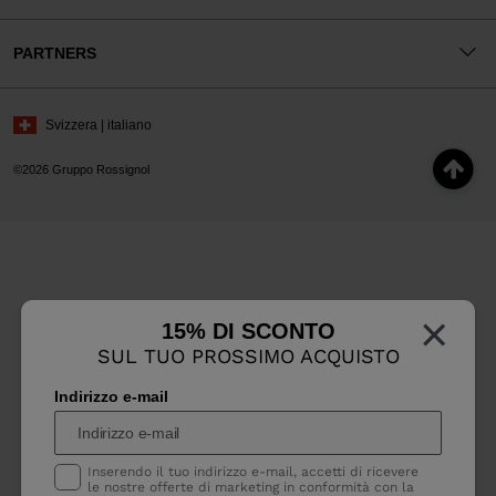
PARTNERS
Svizzera | italiano
©2026 Gruppo Rossignol
×
15% DI SCONTO
SUL TUO PROSSIMO ACQUISTO
Indirizzo e-mail
Inserendo il tuo indirizzo e-mail, accetti di ricevere
le nostre offerte di marketing in conformità con la