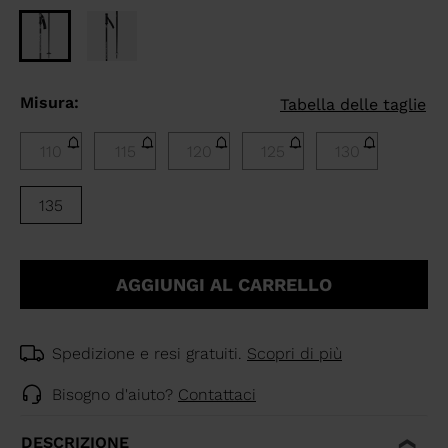
Misura:
Tabella delle taglie
110
115
120
125
130
135
AGGIUNGI AL CARRELLO
Spedizione e resi gratuiti.
Scopri di più
Bisogno d'aiuto?
Contattaci
DESCRIZIONE