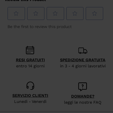
for
United
States
.
RESI GRATUITI
SPEDIZIONE GRATUITA
entro 14 giorni
in 3 - 4 giorni lavorativi
SERVIZIO CLIENTI
DOMANDE?
Lunedì - Venerdì
leggi le nostre FAQ