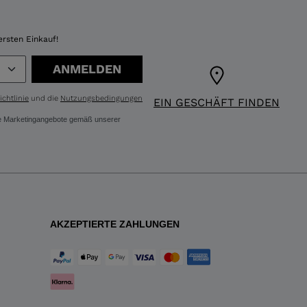
ersten Einkauf!
ANMELDEN
chtlinie
und die
Nutzungsbedingungen
EIN GESCHÄFT FINDEN
ere Marketingangebote gemäß unserer
AKZEPTIERTE ZAHLUNGEN