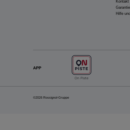
Kontakt
Garanti
Hilfe u
APP
On Piste
©2026 Rossignol-Gruppe