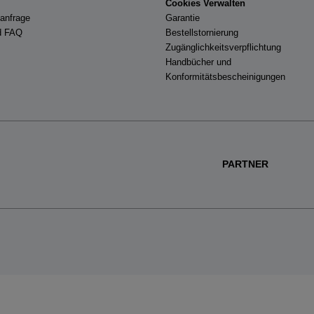
Cookies Verwalten
eanfrage
Garantie
nd FAQ
Bestellstornierung
Zugänglichkeitsverpflichtung
Handbücher und
Konformitätsbescheinigungen
PARTNER