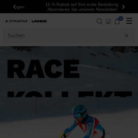
15 % Rabatt auf Ihre erste Bestellung:
Zurück
Weite
Abonnieren Sie unseren Newsletter!
0
☰
RACE
KOLLEKT