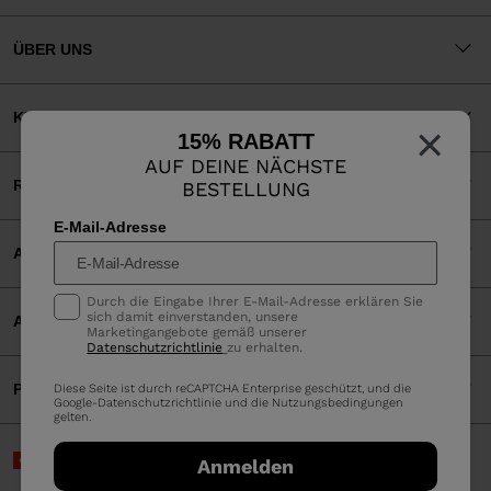
ÜBER UNS
KUNDENSERVICE
×
15% RABATT
AUF DEINE NÄCHSTE
RECHTLICHES
BESTELLUNG
E-Mail-Adresse
AKZEPTIERTE ZAHLUNGEN
Durch die Eingabe Ihrer E-Mail-Adresse erklären Sie
sich damit einverstanden, unsere
APP
Marketingangebote gemäß unserer
Datenschutzrichtlinie
zu erhalten.
PARTNERS
Diese Seite ist durch reCAPTCHA Enterprise geschützt, und die
Google-
Datenschutzrichtlinie
und die
Nutzungsbedingungen
gelten.
Schweiz | Deutsch
Anmelden