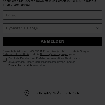
Abonnieren Sie unseren Newsletter und erhalten Sie 15% Rabatt auf
Ihren ersten Einkauf!
ANMELDEN
Diese Seite ist durch reCAPTCHA Enterprise geschützt, und die Google-
Datenschutzrichtlinie
und die
Nutzungsbedingungen
gelten.
Durch die Eingabe Ihrer E-Mail-Adresse erklären Sie sich damit
einverstanden, unsere Marketingangebote gemäß unserer
Datenschutzrichtlinie
zu erhalten.
EIN GESCHÄFT FINDEN