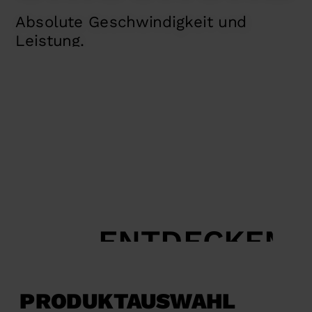
RS
Absolute Geschwindigkeit und
Leistung.
ENTDECKEN
PRODUKTAUSWAHL