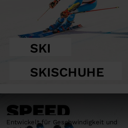
SKI
SKISCHUHE
SPEED
Entwickelt für Geschwindigkeit und