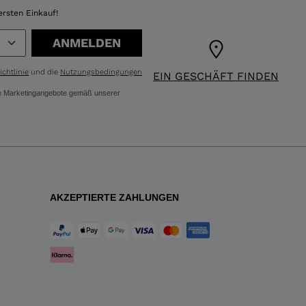
ersten Einkauf!
ANMELDEN
chtlinie
und die
Nutzungsbedingungen
EIN GESCHÄFT FINDEN
ere Marketingangebote gemäß unserer
AKZEPTIERTE ZAHLUNGEN