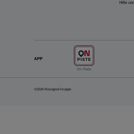
Hilfe u
APP
On Piste
©2026 Rossignol-Gruppe