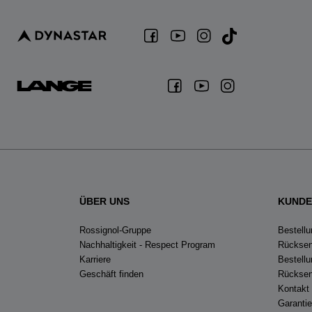
ÜBER UNS
KUNDE
Rossignol-Gruppe
Bestellu
Nachhaltigkeit - Respect Program
Rücksen
Karriere
Bestell
Geschäft finden
Rücksen
Kontakt
Garanti