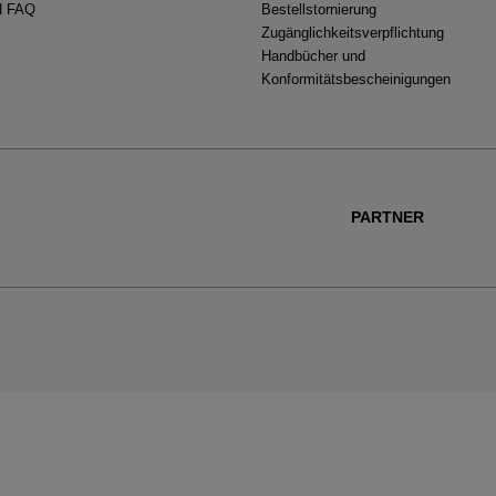
nd FAQ
Bestellstornierung
Zugänglichkeitsverpflichtung
Handbücher und
Konformitätsbescheinigungen
PARTNER