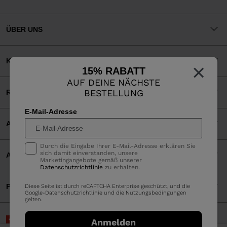
ÜBER UNS
KUNDENSERVICE
×
15% RABATT
AUF DEINE NÄCHSTE
BESTELLUNG
RECHTLICHES
E-Mail-Adresse
AKZEPTIERTE ZAHLUNGEN
Durch die Eingabe Ihrer E-Mail-Adresse erklären Sie
sich damit einverstanden, unsere
APP
Marketingangebote gemäß unserer
Datenschutzrichtlinie
zu erhalten.
PARTNERS
Diese Seite ist durch reCAPTCHA Enterprise geschützt, und die
Google-
Datenschutzrichtlinie
und die
Nutzungsbedingungen
gelten.
Schweiz | Deutsch
Anmelden