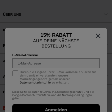
ÜBER UNS
KUNDENSERVICE
×
15% RABATT
AUF DEINE NÄCHSTE
BESTELLUNG
RECHTLICHES
E-Mail-Adresse
AKZEPTIERTE ZAHLUNGEN
Durch die Eingabe Ihrer E-Mail-Adresse erklären Sie
sich damit einverstanden, unsere
APP
Marketingangebote gemäß unserer
Datenschutzrichtlinie
zu erhalten.
PARTNERS
Diese Seite ist durch reCAPTCHA Enterprise geschützt, und die
Google-
Datenschutzrichtlinie
und die
Nutzungsbedingungen
gelten.
Schweiz | Deutsch
Anmelden