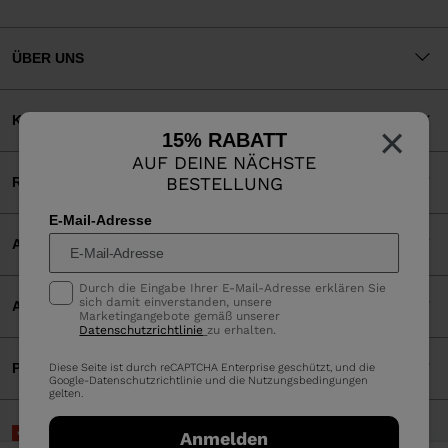
ÜBER UNS
KUNDENSERVICE
×
15% RABATT
AUF DEINE NÄCHSTE
BESTELLUNG
RECHTLICHES
E-Mail-Adresse
AKZEPTIERTE ZAHLUNGEN
Durch die Eingabe Ihrer E-Mail-Adresse erklären Sie
sich damit einverstanden, unsere
APP
Marketingangebote gemäß unserer
Datenschutzrichtlinie
zu erhalten.
PARTNERS
Diese Seite ist durch reCAPTCHA Enterprise geschützt, und die
Google-
Datenschutzrichtlinie
und die
Nutzungsbedingungen
gelten.
Schweiz | Deutsch
Anmelden