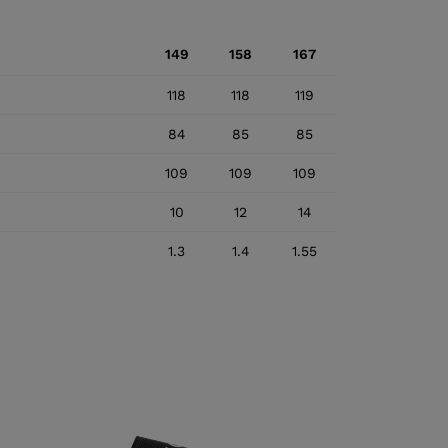
149
158
167
118
118
119
84
85
85
109
109
109
10
12
14
1.3
1.4
1.55