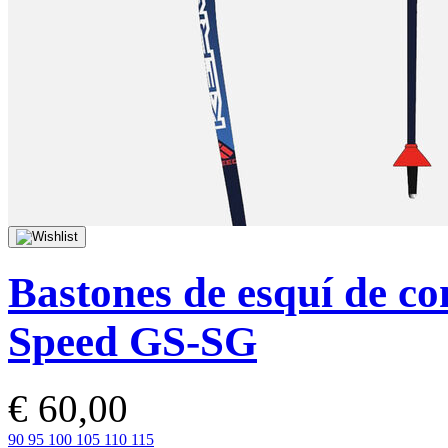
Bastones de esquí de co
Speed GS-SG
€ 60,00
90
95
100
105
110
115