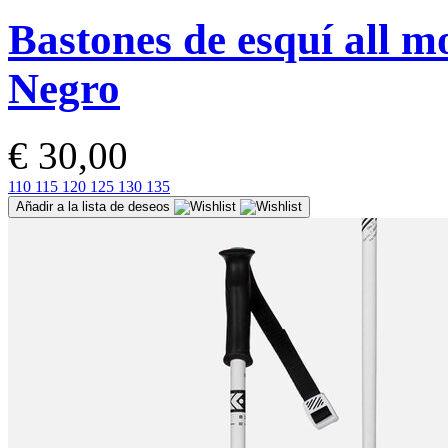
Bastones de esquí all 
Negro
€ 30,00
110
115
120
125
130
135
Añadir a la lista de deseos