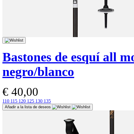
Bastones de esquí all 
negro/blanco
€ 40,00
110
115
120
125
130
135
Añadir a la lista de deseos