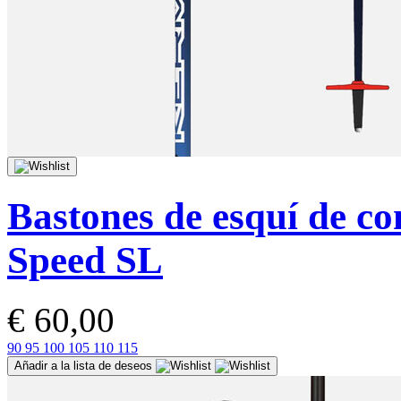
Bastones de esquí de co
Speed SL
€ 60,00
90
95
100
105
110
115
Añadir a la lista de deseos