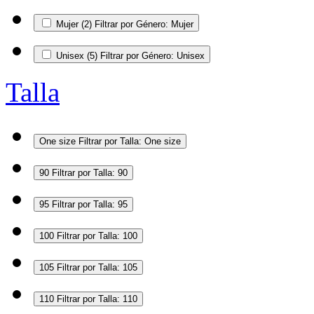
Mujer
(2)
Filtrar por Género: Mujer
Unisex
(5)
Filtrar por Género: Unisex
Talla
One size
Filtrar por Talla: One size
90
Filtrar por Talla: 90
95
Filtrar por Talla: 95
100
Filtrar por Talla: 100
105
Filtrar por Talla: 105
110
Filtrar por Talla: 110