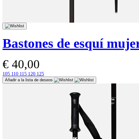
Bastones de esquí mujer
€ 40,00
105
110
115
120
125
Añadir a la lista de deseos