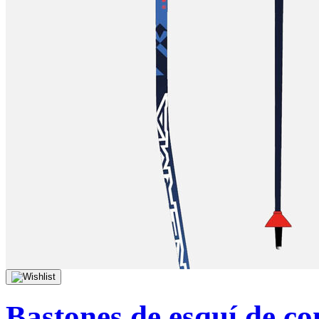
Bastones de esquí de c