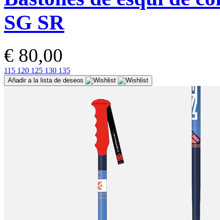
SG SR
€ 80,00
115
120
125
130
135
Añadir a la lista de deseos