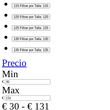
115
Filtrar por Talla: 115
120
Filtrar por Talla: 120
125
Filtrar por Talla: 125
130
Filtrar por Talla: 130
135
Filtrar por Talla: 135
Precio
Min
€
Max
€
€ 30
-
€ 131