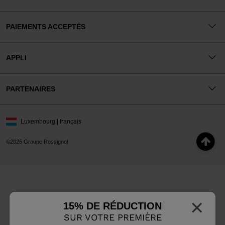
PAIEMENTS ACCEPTÉS
APPLI
PARTENAIRES
Luxembourg | français
©2026 Groupe Rossignol
×
15% DE RÉDUCTION
SUR VOTRE PREMIÈRE