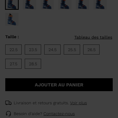
Taille :
Tableau des tailles
22.5
23.5
24.5
25.5
26.5
27.5
28.5
AJOUTER AU PANIER
Livraison et retours gratuits.
Voir plus
Besoin d'aide?
Contactez-nous