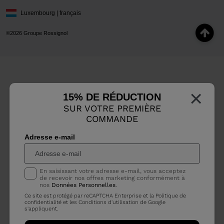
Luxembourg | français
©2026 Groupe Rossignol
×
15% DE RÉDUCTION
SUR VOTRE PREMIÈRE
COMMANDE
Adresse e-mail
En saisissant votre adresse e-mail, vous acceptez
de recevoir nos offres marketing conformément à
nos
Données Personnelles
.
Ce site est protégé par reCAPTCHA Enterprise et la
Politique de
confidentialité
et les
Conditions d'utilisation
de Google
s'appliquent.