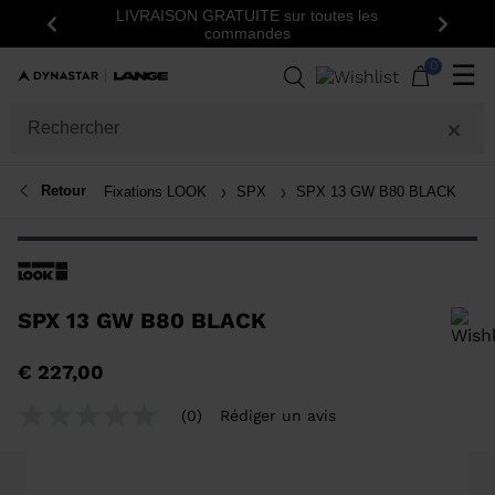
LIVRAISON GRATUITE sur toutes les
Précédent
Suiva
commandes
0
☰
Retour
Fixations LOOK
SPX
SPX 13 GW B80 BLACK
SPX 13 GW B80 BLACK
Pour ajouter un produit à la liste de souhaits, veuillez sélectionner une
€ 227,00
taille
(0)
Rédiger un avis
Aucune
valeur
de
notation
Lien