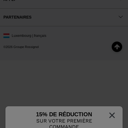
PARTENAIRES
Luxembourg | français
©2026 Groupe Rossignol
×
15% DE RÉDUCTION
SUR VOTRE PREMIÈRE
COMMANDE