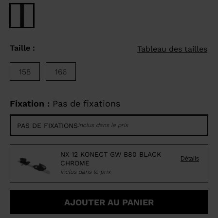
Taille :
Tableau des tailles
158
166
Fixation :
Pas de fixations
PAS DE FIXATIONS
Inclus dans le prix
NX 12 KONECT GW B80 BLACK
Détails
CHROME
Inclus dans le prix
AJOUTER AU PANIER