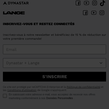
INSCRIVEZ-VOUS ET RESTEZ CONNECTÉS
Inscrivez-vous à notre newsletter et bénéficiez de 15 % de réduction sur
votre première commande!
S'INSCRIRE
Ce site est protégé par reCAPTCHA Enterprise et la
Politique de confidentialité
et
les
Conditions d'utilisation
de Google s'appliquent.
En saisissant votre adresse e-mail, vous acceptez de recevoir nos offres
marketing conformément à nos
Données Personnelles
.