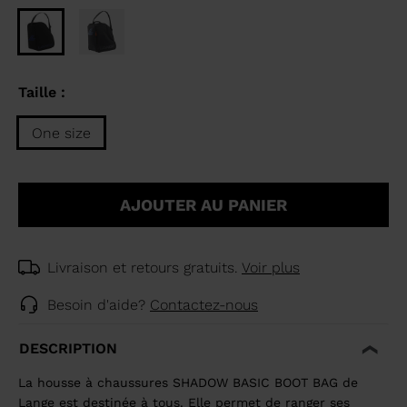
Taille :
One size
Taille
One
AJOUTER AU PANIER
size
selected
Livraison et retours gratuits.
Voir plus
Besoin d'aide?
Contactez-nous
DESCRIPTION
La housse à chaussures SHADOW BASIC BOOT BAG de
Lange est destinée à tous. Elle permet de ranger ses