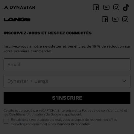
INSCRIVEZ-VOUS ET RESTEZ CONNECTÉS
Inscrivez-vous à notre newsletter et bénéficiez de 15 % de réduction sur
votre première commande!
S'INSCRIRE
Ce site est protégé par reCAPTCHA Enterprise et la
Politique de confidentialité
et
les
Conditions d'utilisation
de Google s'appliquent.
En saisissant votre adresse e-mail, vous acceptez de recevoir nos offres
marketing conformément à nos
Données Personnelles
.